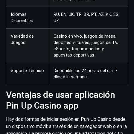
Idiomas
RU, EN, UK, TR, BR, PT, AZ, KK, ES,
Disponibles
UZ
Variedad de
Casino en vivo, juegos de mesa,
Juegos
deportes virtuales, juegos de TV,
eSports, tragamonedas y
apuestas deportivas
Soporte Técnico
Disponible las 24 horas del día, 7
días a la semana
Ventajas de usar aplicación
Pin Up Casino app
Hay dos formas de iniciar sesión en Pun-Up Casino desde
un dispositivo móvil: a través de un navegador web o en la
aplicación. La primera opción es una adaptación del sitio