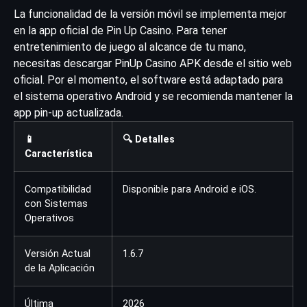
La funcionalidad de la versión móvil se implementa mejor
en la app oficial de Pin Up Casino. Para tener
entretenimiento de juego al alcance de tu mano,
necesitas descargar PinUp Casino APK desde el sitio web
oficial. Por el momento, el software está adaptado para
el sistema operativo Android y se recomienda mantener la
app pin-up actualizada.
📱
🔍 Detalles
Característica
Compatibilidad
Disponible para Android e iOS.
con Sistemas
Operativos
Versión Actual
1.6.7
de la Aplicación
Última
2026