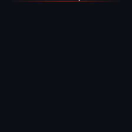
Fortune
Coin
Super
Gems 2
Volcano
Grand
Link
Jugar
Jugar
Express
Jugar
DEMO
DEMO
DEMO
Fortune
Avion
Balloon
Ox
Jugar
Jugar