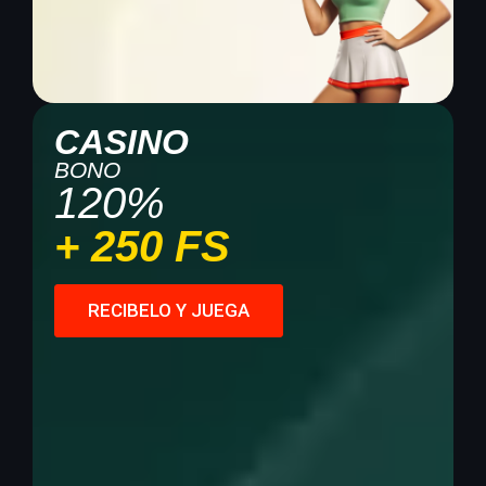
CASINO
BONO
120%
+ 250 FS
RECIBELO Y JUEGA